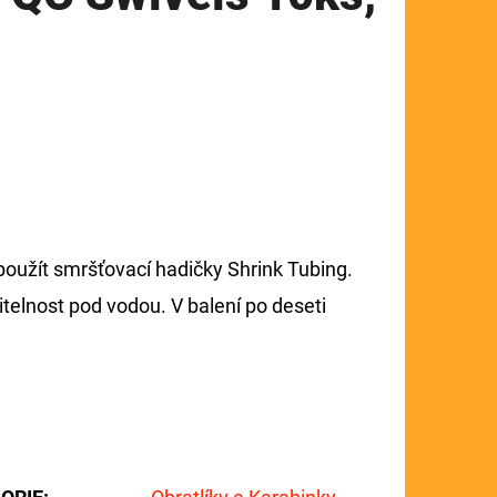
oužít smršťovací hadičky Shrink Tubing.
telnost pod vodou. V balení po deseti