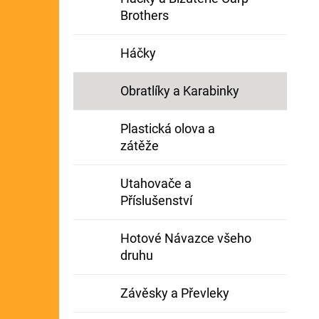
Brothers
Háčky
Obratlíky a Karabinky
Plastická olova a
zátěže
Utahovače a
Příslušenství
Hotové Návazce všeho
druhu
Závěsky a Převleky