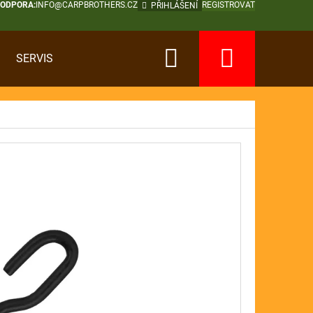
PODPORA:
INFO@CARPBROTHERS.CZ
REGISTROVAT
PŘIHLÁŠENÍ
Hledat
Nákup
SERVIS
košík