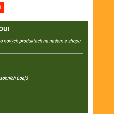
Í
OU!
e o nových produktech na našem e-shopu.
sobních údajů