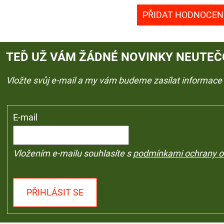
PŘIDAT HODNOCEN
TEĎ UŽ VÁM ŽÁDNÉ NOVINKY NEUTEČ
Vložte svůj e-mail a my vám budeme zasílat informac
E-mail
Vložením e-mailu souhlasíte s
podmínkami ochrany o
PŘIHLÁSIT SE