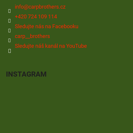
info
@
carpbrothers.cz
+420 724 109 114
Sledujte nás na Facebooku
carp__brothers
Sledujte náš kanál na YouTube
INSTAGRAM