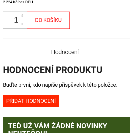
2 224 Kč bez DPH
DO KOŠÍKU
Hodnocení
HODNOCENÍ PRODUKTU
Buďte první, kdo napíše příspěvek k této položce.
PŘIDAT HODNOCENÍ
TEĎ UŽ VÁM ŽÁDNÉ NOVINKY