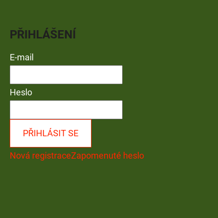
PŘIHLÁŠENÍ
E-mail
Heslo
PŘIHLÁSIT SE
Nová registrace
Zapomenuté heslo