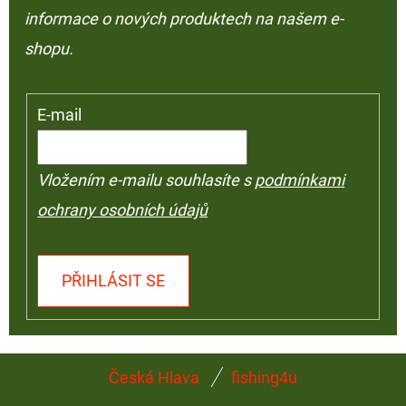
informace o nových produktech na našem e-
shopu.
E-mail
Vložením e-mailu souhlasíte s
podmínkami
ochrany osobních údajů
PŘIHLÁSIT SE
Z
Česká Hlava
fishing4u
Á