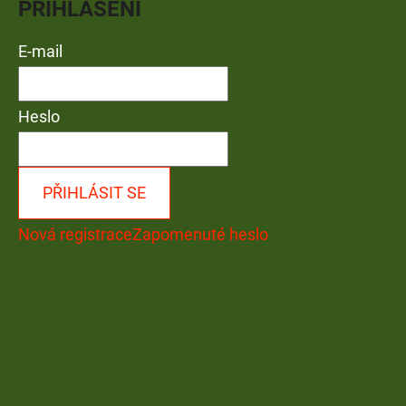
PŘIHLÁŠENÍ
E-mail
Heslo
PŘIHLÁSIT SE
Nová registrace
Zapomenuté heslo