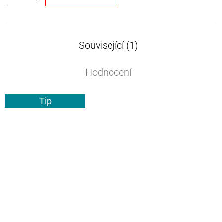
Související (1)
Hodnocení
Tip