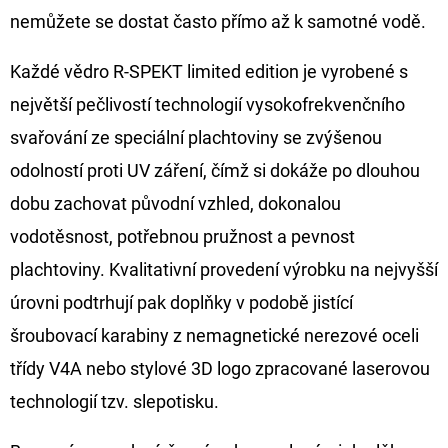
nemůžete se dostat často přímo až k samotné vodě.
Každé vědro R-SPEKT limited edition je vyrobené s
největší pečlivostí technologií vysokofrekvenčního
svařování ze speciální plachtoviny se zvýšenou
odolností proti UV záření, čímž si dokáže po dlouhou
dobu zachovat původní vzhled, dokonalou
vodotěsnost, potřebnou pružnost a pevnost
plachtoviny. Kvalitativní provedení výrobku na nejvyšší
úrovni podtrhují pak doplňky v podobě jistící
šroubovací karabiny z nemagnetické nerezové oceli
třídy V4A nebo stylové 3D logo zpracované laserovou
technologií tzv. slepotisku.