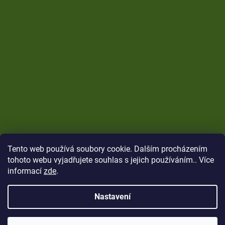
Tento web používá soubory cookie. Dalším procházením
tohoto webu vyjadřujete souhlas s jejich používáním.. Více
informací
zde
.
Nastavení
Vytvořil Shoptet
Copyright 2026
CARP Brothers
. Všechna práva