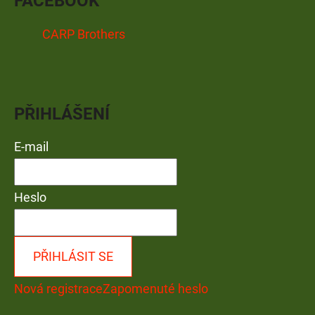
FACEBOOK
CARP Brothers
PŘIHLÁŠENÍ
E-mail
Heslo
PŘIHLÁSIT SE
Nová registrace
Zapomenuté heslo