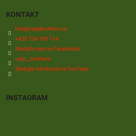
KONTAKT
info
@
carpbrothers.cz
+420 724 109 114
Sledujte nás na Facebooku
carp__brothers
Sledujte náš kanál na YouTube
INSTAGRAM