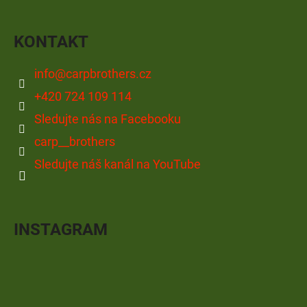
KONTAKT
info
@
carpbrothers.cz
+420 724 109 114
Sledujte nás na Facebooku
carp__brothers
Sledujte náš kanál na YouTube
INSTAGRAM