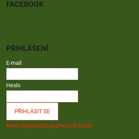
FACEBOOK
PŘIHLÁŠENÍ
E-mail
Heslo
PŘIHLÁSIT SE
Nová registrace
Zapomenuté heslo