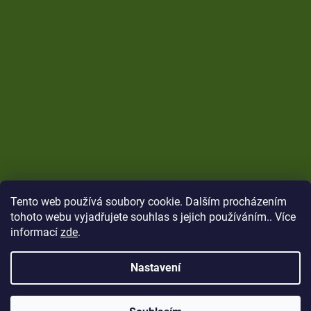
Tento web používá soubory cookie. Dalším procházením
tohoto webu vyjadřujete souhlas s jejich používáním.. Více
informací
zde
.
Nastavení
Vytvořil Shoptet
Copyright 2026
CARP Brothers
. Všechna práva