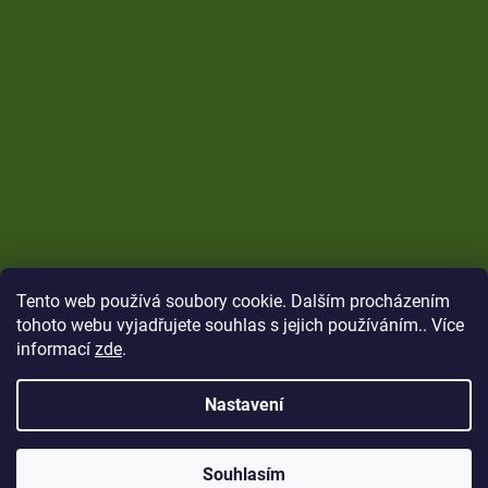
Tento web používá soubory cookie. Dalším procházením
tohoto webu vyjadřujete souhlas s jejich používáním.. Více
informací
zde
.
Nastavení
Vytvořil Shoptet
Copyright 2026
CARP Brothers
. Všechna práva
Souhlasím