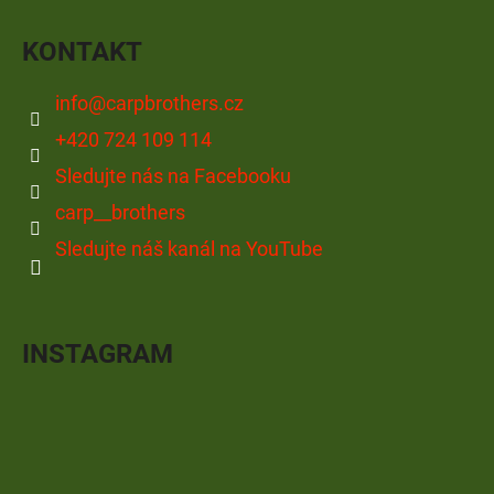
KONTAKT
info
@
carpbrothers.cz
+420 724 109 114
Sledujte nás na Facebooku
carp__brothers
Sledujte náš kanál na YouTube
INSTAGRAM