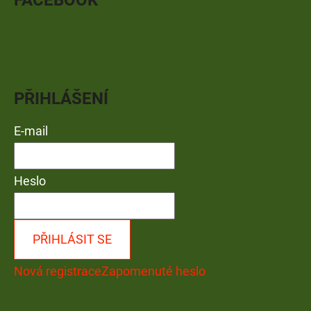
FACEBOOK
PŘIHLÁŠENÍ
E-mail
Heslo
PŘIHLÁSIT SE
Nová registrace
Zapomenuté heslo