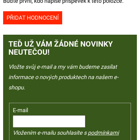
Buďte první, kdo napíše příspěvek k této položce.
PŘIDAT HODNOCENÍ
TEĎ UŽ VÁM ŽÁDNÉ NOVINKY
NEUTEČOU!
Vložte svůj e-mail a my vám budeme zasílat
informace o nových produktech na našem e-
shopu.
E-mail
Vložením e-mailu souhlasíte s
podmínkami