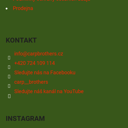
Prodejna
KONTAKT
info
@
carpbrothers.cz
+420 724 109 114
Sledujte nás na Facebooku
carp__brothers
Sledujte náš kanál na YouTube
INSTAGRAM