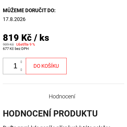
MŮŽEME DORUČIT DO:
17.8.2026
819 Kč
/ ks
909 Kč
Ušetříte 9 %
677 Kč bez DPH
DO KOŠÍKU
Hodnocení
HODNOCENÍ PRODUKTU