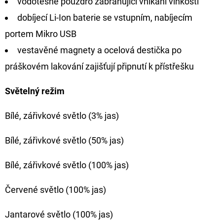
vodotěsné pouzdro zabraňující vnikání vlhkosti
dobíjecí Li-Ion baterie se vstupním, nabíjecím
portem Mikro USB
vestavěné magnety a ocelová destička po
práškovém lakování zajišťují připnutí k přístřešku
Světelný režim
Bílé, zářivkové světlo (3% jas)
Bílé, zářivkové světlo (50% jas)
Bílé, zářivkové světlo (100% jas)
Červené světlo (100% jas)
Jantarové světlo (100% jas)