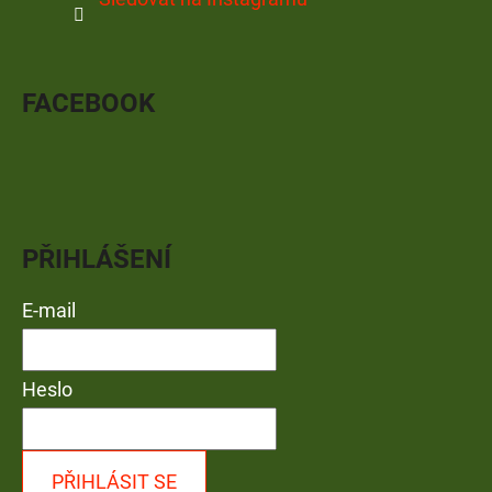
FACEBOOK
PŘIHLÁŠENÍ
E-mail
Heslo
PŘIHLÁSIT SE