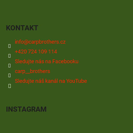
KONTAKT
info
@
carpbrothers.cz
+420 724 109 114
Sledujte nás na Facebooku
carp__brothers
Sledujte náš kanál na YouTube
INSTAGRAM