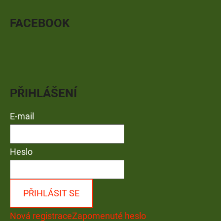
FACEBOOK
PŘIHLÁŠENÍ
E-mail
Heslo
PŘIHLÁSIT SE
Nová registrace
Zapomenuté heslo