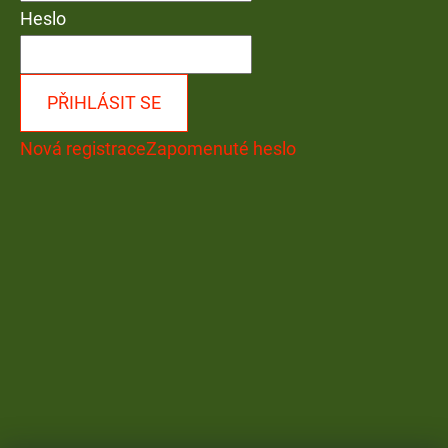
Heslo
PŘIHLÁSIT SE
Nová registrace
Zapomenuté heslo