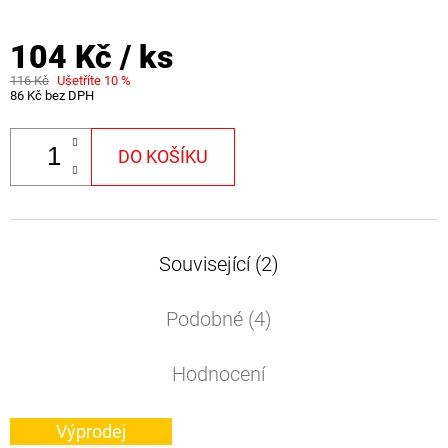
104 Kč
/ ks
116 Kč
Ušetříte 10 %
86 Kč bez DPH
DO KOŠÍKU
Související (2)
Podobné (4)
Hodnocení
Výprodej