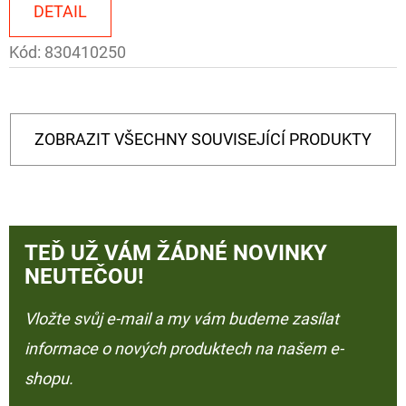
DETAIL
Kód:
830410250
ZOBRAZIT VŠECHNY SOUVISEJÍCÍ PRODUKTY
TEĎ UŽ VÁM ŽÁDNÉ NOVINKY
NEUTEČOU!
Vložte svůj e-mail a my vám budeme zasílat
informace o nových produktech na našem e-
shopu.