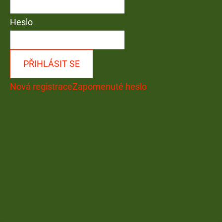
Heslo
PŘIHLÁSIT SE
Nová registrace
Zapomenuté heslo