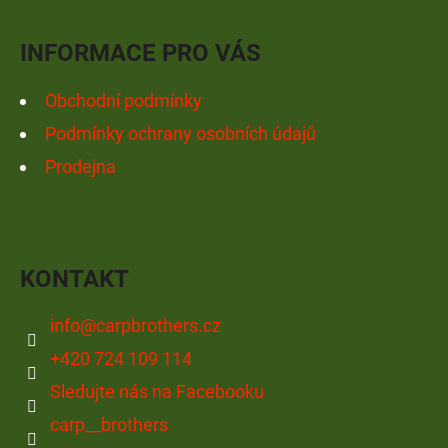
T
Í
INFORMACE PRO VÁS
Obchodní podmínky
Podmínky ochrany osobních údajů
Prodejna
KONTAKT
info
@
carpbrothers.cz
+420 724 109 114
Sledujte nás na Facebooku
carp__brothers